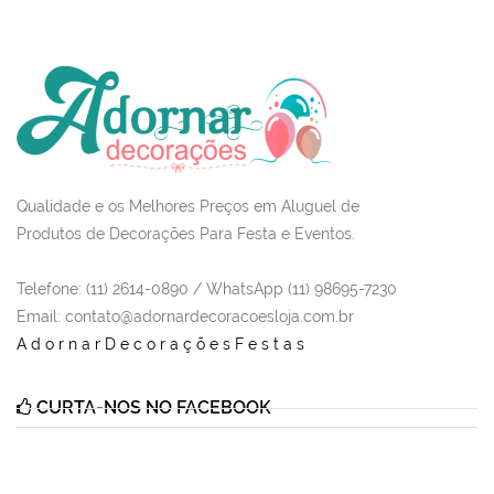
Qualidade e os Melhores Preços em Aluguel de
Produtos de Decorações Para Festa e Eventos.
Telefone: (11) 2614-0890 / WhatsApp (11) 98695-7230
Email
: contato@adornardecoracoesloja.com.br
AdornarDecoraçõesFestas
CURTA-NOS NO FACEBOOK