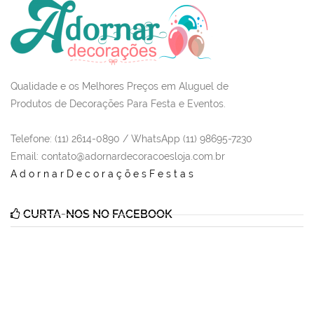
Qualidade e os Melhores Preços em Aluguel de
Produtos de Decorações Para Festa e Eventos.
Telefone: (11) 2614-0890 / WhatsApp (11) 98695-7230
Email
: contato@adornardecoracoesloja.com.br
AdornarDecoraçõesFestas
CURTA-NOS NO FACEBOOK