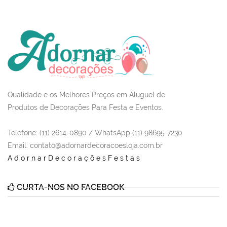
Qualidade e os Melhores Preços em Aluguel de
Produtos de Decorações Para Festa e Eventos.
Telefone: (11) 2614-0890 / WhatsApp (11) 98695-7230
Email
: contato@adornardecoracoesloja.com.br
AdornarDecoraçõesFestas
CURTA-NOS NO FACEBOOK