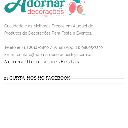
Qualidade e os Melhores Preços em Aluguel de
Produtos de Decorações Para Festa e Eventos.
Telefone: (11) 2614-0890 / WhatsApp (11) 98695-7230
Email
: contato@adornardecoracoesloja.com.br
AdornarDecoraçõesFestas
CURTA-NOS NO FACEBOOK