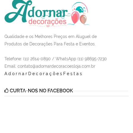
Qualidade e os Melhores Preços em Aluguel de
Produtos de Decorações Para Festa e Eventos.
Telefone: (11) 2614-0890 / WhatsApp (11) 98695-7230
Email
: contato@adornardecoracoesloja.com.br
AdornarDecoraçõesFestas
CURTA-NOS NO FACEBOOK