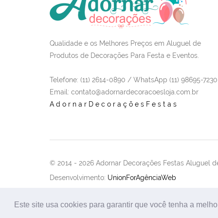
Qualidade e os Melhores Preços em Aluguel de
Produtos de Decorações Para Festa e Eventos.
Telefone: (11) 2614-0890 / WhatsApp (11) 98695-7230
Email
: contato@adornardecoracoesloja.com.br
AdornarDecoraçõesFestas
© 2014 -
2026 Adornar Decorações Festas Aluguel de
Desenvolvimento:
UnionForAgênciaWeb
Este site usa cookies para garantir que você tenha a melho