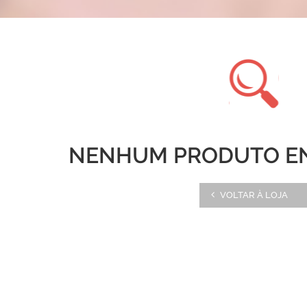
NENHUM PRODUTO E
VOLTAR À LOJA