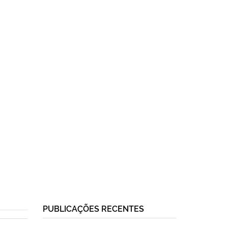
PUBLICAÇÕES RECENTES