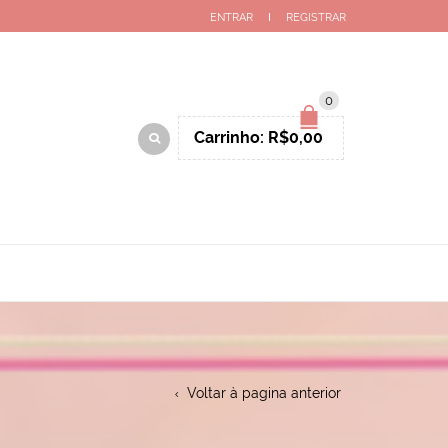
ENTRAR
REGISTRAR
0
Carrinho:
R$
0,00
Voltar à pagina anterior