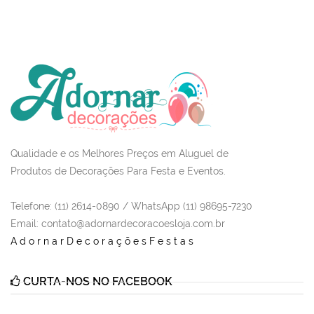
Qualidade e os Melhores Preços em Aluguel de
Produtos de Decorações Para Festa e Eventos.
Telefone: (11) 2614-0890 / WhatsApp (11) 98695-7230
Email
: contato@adornardecoracoesloja.com.br
AdornarDecoraçõesFestas
CURTA-NOS NO FACEBOOK