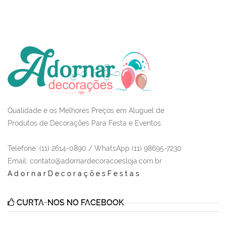
Qualidade e os Melhores Preços em Aluguel de
Produtos de Decorações Para Festa e Eventos.
Telefone: (11) 2614-0890 / WhatsApp (11) 98695-7230
Email
: contato@adornardecoracoesloja.com.br
AdornarDecoraçõesFestas
CURTA-NOS NO FACEBOOK