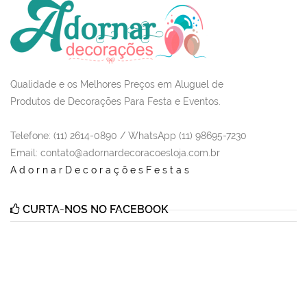
Qualidade e os Melhores Preços em Aluguel de
Produtos de Decorações Para Festa e Eventos.
Telefone: (11) 2614-0890 / WhatsApp (11) 98695-7230
Email
: contato@adornardecoracoesloja.com.br
AdornarDecoraçõesFestas
CURTA-NOS NO FACEBOOK