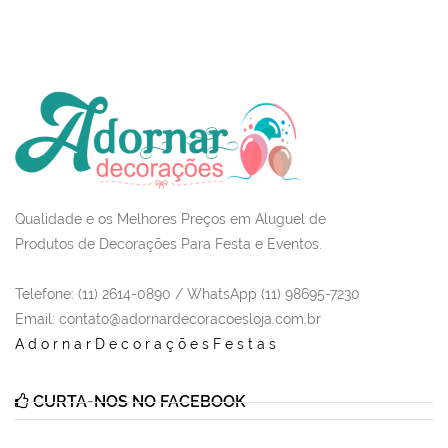
Qualidade e os Melhores Preços em Aluguel de
Produtos de Decorações Para Festa e Eventos.
Telefone: (11) 2614-0890 / WhatsApp (11) 98695-7230
Email
: contato@adornardecoracoesloja.com.br
AdornarDecoraçõesFestas
CURTA-NOS NO FACEBOOK